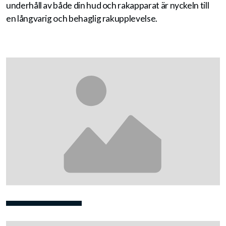
underhåll av både din hud och rakapparat är nyckeln till
en långvarig och behaglig rakupplevelse.