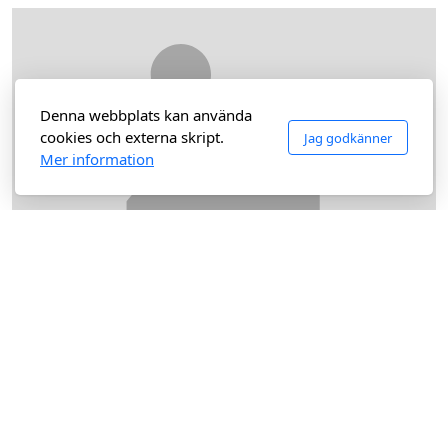
Denna webbplats kan använda
cookies och externa skript.
Jag godkänner
Mer information
Rakapparater.se
Köpguide för fotbollsskor