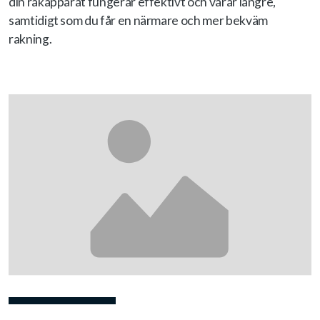
din rakapparat fungerar effektivt och varar längre,
samtidigt som du får en närmare och mer bekväm
rakning.