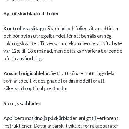
Byt ut skärblad och folier
Kontrollera slitage:
Skärblad och folier slits med tiden
och bör bytas ut regelbundet för att behålla en hög
rakningskvalitet. Tillverkarna rekommenderar ofta byte
var 12:e till 18:e månad, men detta kan variera beroende
på din användning.
Använd originaldelar:
Se till att köpa ersättningsdelar
som är specifikt designade för din modell för att
säkerställa optimal prestanda.
Smörj skärbladen
Applicera maskinolja på skärbladen enligt tillverkarens
instruktioner. Detta är särskilt viktigt för rakapparater